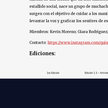
estallido social, nace un grupo de muchach
surgen con el objetivo de cuidar a los mani
levantar la voz y graficar los sentires de e
Miembros: Kevin Moreno; Giara Rodriguez;
Contacto:
https://www.instagram.com/quint
Ediciones:
1ra Edición
Edición 1.5 – Artist