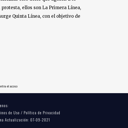
protesta, ellos son La Primera Línea,
surge Quinta Línea, con el objetivo de
ntra el acoso
enos:
inos de Uso / Política de Privacidad
ma Actualización: 07-09-2021