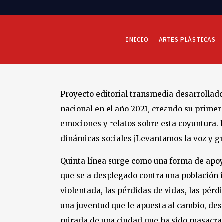
INICIO
ARTES PLÁSTICAS
Proyecto editorial transmedia desarrollado 
nacional en el año 2021, creando su primer
emociones y relatos sobre esta coyuntura. E
dinámicas sociales ¡Levantamos la voz y g
Quinta línea surge como una forma de apoyo
que se a desplegado contra una población i
violentada, las pérdidas de vidas, las pérd
una juventud que le apuesta al cambio, desde
mirada de una ciudad que ha sido masacrada