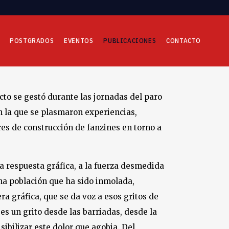
POSTGRADOS
EVENTOS
PUBLICACIONES
CONTACTO
cto se gestó durante las jornadas del paro
n la que se plasmaron experiencias,
eres de construcción de fanzines en torno a
a respuesta gráfica, a la fuerza desmedida
una población que ha sido inmolada,
ra gráfica, que se da voz a esos gritos de
 es un grito desde las barriadas, desde la
ibilizar este dolor que agobia. Del