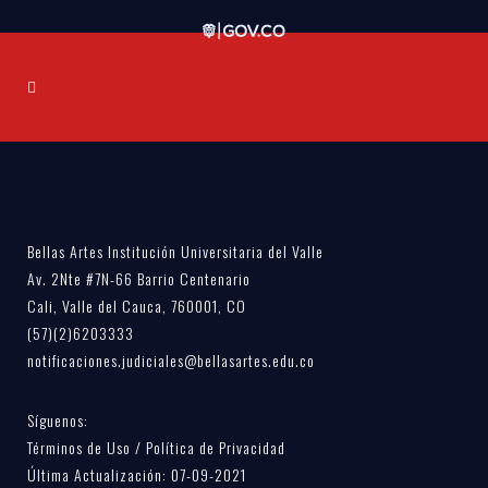
Bellas Artes Institución Universitaria del Valle
Av. 2Nte #7N-66 Barrio Centenario
Cali, Valle del Cauca, 760001, CO
(57)(2)6203333
notificaciones.judiciales@bellasartes.edu.co
Síguenos:
Términos de Uso / Política de Privacidad
Última Actualización: 07-09-2021