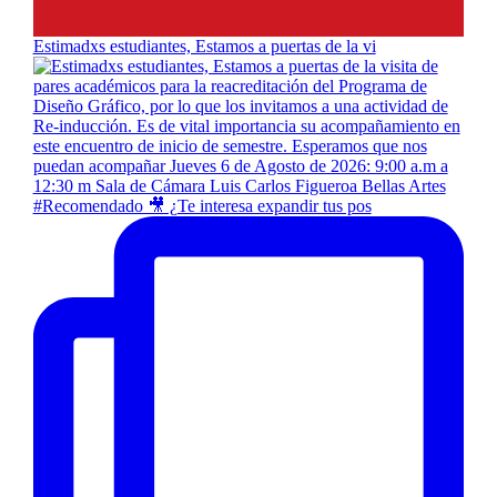
Estimadxs estudiantes, Estamos a puertas de la vi
#Recomendado 🎥 ¿Te interesa expandir tus pos