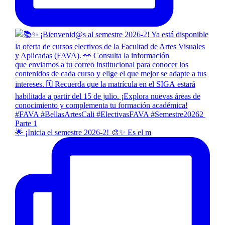
🌟 ¡Inicia el semestre 2026-2! 🎨✨ Es el m