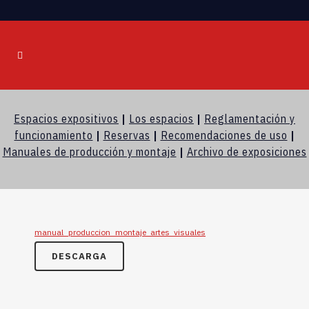
Espacios expositivos
|
Los espacios
|
Reglamentación y
funcionamiento
|
Reservas
|
Recomendaciones de uso
|
Manuales de producción y montaje
|
Archivo de exposiciones
manual_produccion_montaje_artes_visuales
DESCARGA