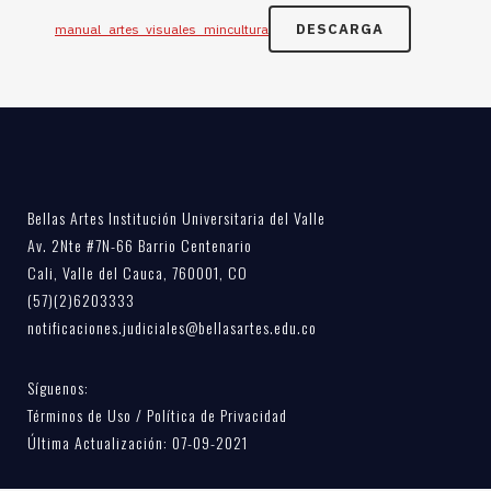
DESCARGA
manual_artes_visuales_mincultura
Bellas Artes Institución Universitaria del Valle
Av. 2Nte #7N-66 Barrio Centenario
Cali, Valle del Cauca, 760001, CO
(57)(2)6203333
notificaciones.judiciales@bellasartes.edu.co
Síguenos:
Términos de Uso / Política de Privacidad
Última Actualización: 07-09-2021