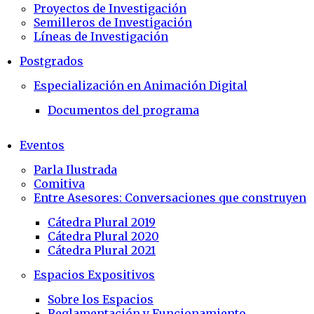
Proyectos de Investigación
Semilleros de Investigación
Líneas de Investigación
Postgrados
Especialización en Animación Digital
Documentos del programa
Eventos
Parla Ilustrada
Comitiva
Entre Asesores: Conversaciones que construyen
Cátedra Plural 2019
Cátedra Plural 2020
Cátedra Plural 2021
Espacios Expositivos
Sobre los Espacios
Reglamentación y Funcionamiento