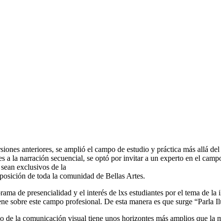
rsiones anteriores, se amplió el campo de estudio y práctica más allá d
s a la narración secuencial, se optó por invitar a un experto en el camp
 sean exclusivos de la
sposición de toda la comunidad de Bellas Artes.
ama de presencialidad y el interés de lxs estudiantes por el tema de la i
iene sobre este campo profesional. De esta manera es que surge “Parla Il
po de la comunicación visual tiene unos horizontes más amplios que la 