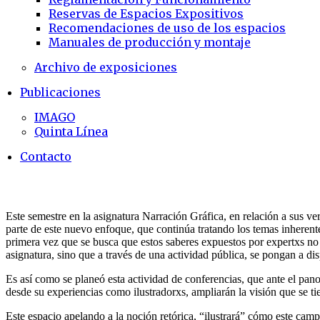
Reservas de Espacios Expositivos
Recomendaciones de uso de los espacios
Manuales de producción y montaje
Archivo de exposiciones
Publicaciones
IMAGO
Quinta Línea
Contacto
Este semestre en la asignatura Narración Gráfica, en relación a sus ve
parte de este nuevo enfoque, que continúa tratando los temas inherente
primera vez que se busca que estos saberes expuestos por expertxs no
asignatura, sino que a través de una actividad pública, se pongan a di
Es así como se planeó esta actividad de conferencias, que ante el panor
desde su experiencias como ilustradorxs, ampliarán la visión que se t
Este espacio apelando a la noción retórica, “ilustrará” cómo este cam