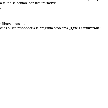
a tal fin se contará con tres invitadxs:
o,
 libros ilustrados.
encias busca responder a la pregunta problema
¿Qué es ilustración?