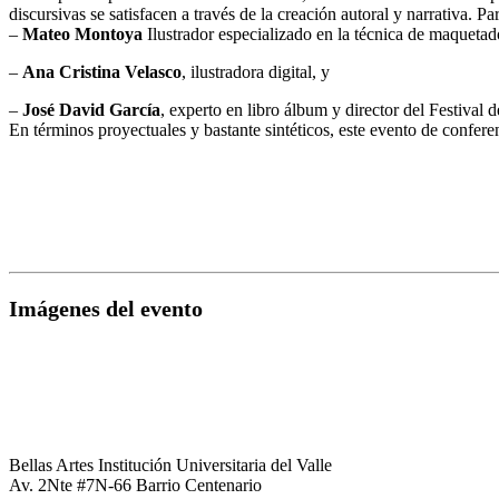
discursivas se satisfacen a través de la creación autoral y narrativa. Par
–
Mateo Montoya
Ilustrador especializado en la técnica de maquetad
–
Ana Cristina Velasco
, ilustradora digital, y
–
José David García
, experto en libro álbum y director del Festival de
En términos proyectuales y bastante sintéticos, este evento de confer
Imágenes del evento
Bellas Artes Institución Universitaria del Valle
Av. 2Nte #7N-66 Barrio Centenario