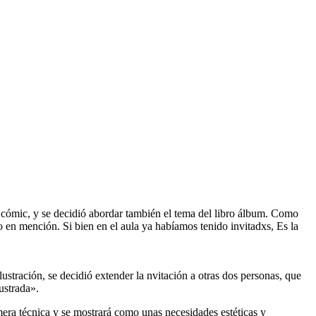
el cómic, y se decidió abordar también el tema del libro álbum. Como
o en mención. Si bien en el aula ya habíamos tenido invitadxs, Es la
lustración, se decidió extender la nvitación a otras dos personas, que
ustrada».
mera técnica y se mostrará como unas necesidades estéticas y