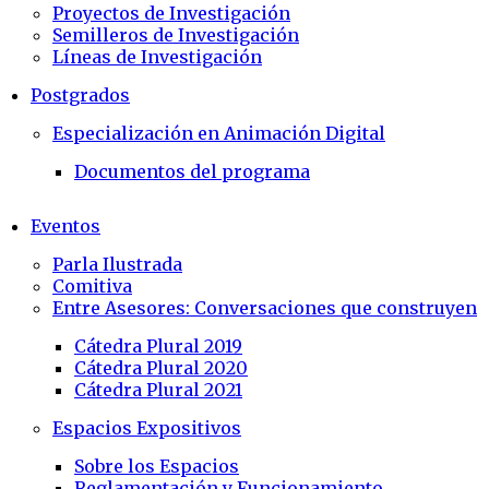
Proyectos de Investigación
Semilleros de Investigación
Líneas de Investigación
Postgrados
Especialización en Animación Digital
Documentos del programa
Eventos
Parla Ilustrada
Comitiva
Entre Asesores: Conversaciones que construyen
Cátedra Plural 2019
Cátedra Plural 2020
Cátedra Plural 2021
Espacios Expositivos
Sobre los Espacios
Reglamentación y Funcionamiento