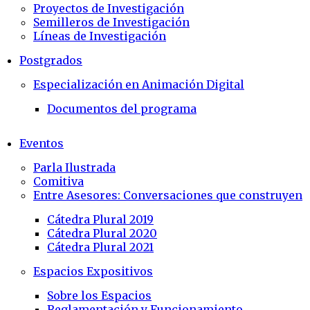
Proyectos de Investigación
Semilleros de Investigación
Líneas de Investigación
Postgrados
Especialización en Animación Digital
Documentos del programa
Eventos
Parla Ilustrada
Comitiva
Entre Asesores: Conversaciones que construyen
Cátedra Plural 2019
Cátedra Plural 2020
Cátedra Plural 2021
Espacios Expositivos
Sobre los Espacios
Reglamentación y Funcionamiento