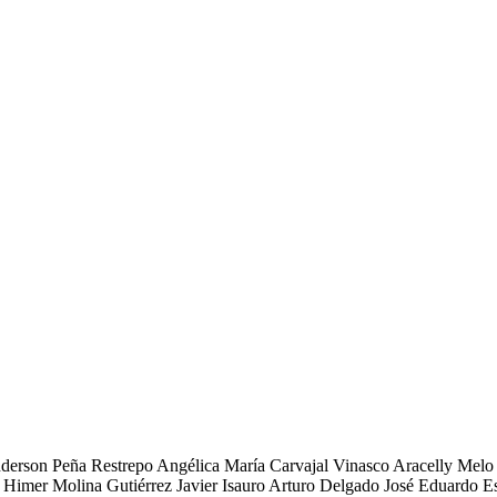
derson Peña Restrepo Angélica María Carvajal Vinasco Aracelly Melo C
Himer Molina Gutiérrez Javier Isauro Arturo Delgado José Eduardo Es