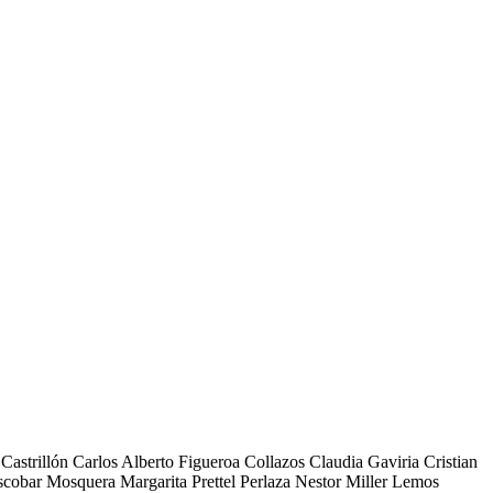
astrillón Carlos Alberto Figueroa Collazos Claudia Gaviria Cristian
cobar Mosquera Margarita Prettel Perlaza Nestor Miller Lemos