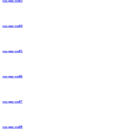
vos-que-ves03
vos-que-ves04
vos-que-ves05
vos-que-ves06
vos-que-ves07
vos-que-ves08