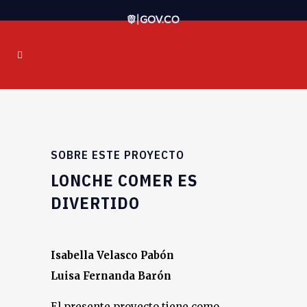
SOBRE ESTE PROYECTO
LONCHE COMER ES
DIVERTIDO
Isabella Velasco Pabón
Luisa Fernanda Barón
El presente proyecto tiene como