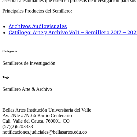
asesorar a estudiantes que estén en procesos de investigación para sus 
Principales Productos del Semillero:
Archivos Audiovisuales
Catálogo: Arte y Archivo Vol1 – Semillero 2017 – 202
Categoría
Semilleros de Investigación
Tags
Semillero Arte & Archivo
Bellas Artes Institución Universitaria del Valle
Av. 2Nte #7N-66 Barrio Centenario
Cali, Valle del Cauca, 760001, CO
(57)(2)6203333
notificaciones.judiciales@bellasartes.edu.co