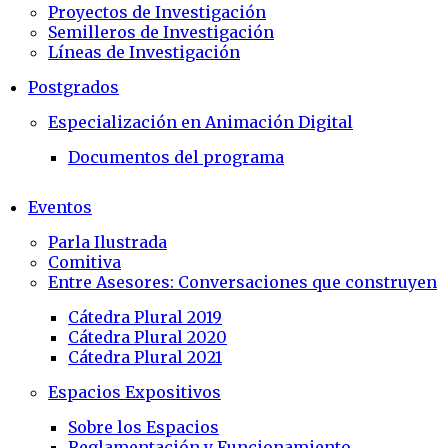
Proyectos de Investigación
Semilleros de Investigación
Líneas de Investigación
Postgrados
Especialización en Animación Digital
Documentos del programa
Eventos
Parla Ilustrada
Comitiva
Entre Asesores: Conversaciones que construyen
Cátedra Plural 2019
Cátedra Plural 2020
Cátedra Plural 2021
Espacios Expositivos
Sobre los Espacios
Reglamentación y Funcionamiento