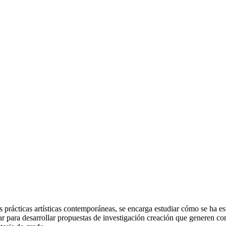
las prácticas artísticas contemporáneas, se encarga estudiar cómo se ha 
ar para desarrollar propuestas de investigación creación que generen co