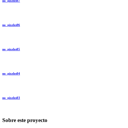
no_pixeles07
no_pixeles06
no_pixeles05
no_pixeles04
no_pixeles03
Sobre este proyecto