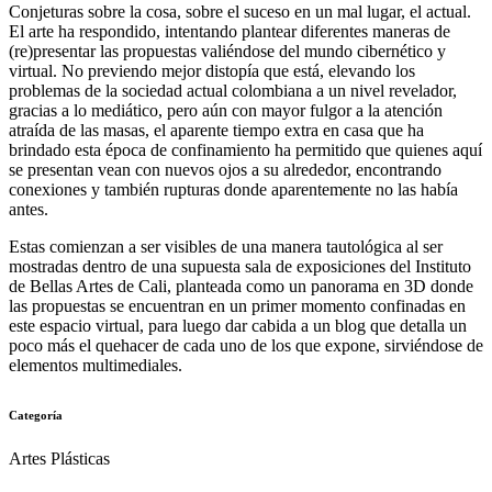
Conjeturas sobre la cosa, sobre el suceso en un mal lugar, el actual.
El arte ha respondido, intentando plantear diferentes maneras de
(re)presentar las propuestas valiéndose del mundo cibernético y
virtual. No previendo mejor distopía que está, elevando los
problemas de la sociedad actual colombiana a un nivel revelador,
gracias a lo mediático, pero aún con mayor fulgor a la atención
atraída de las masas, el aparente tiempo extra en casa que ha
brindado esta época de confinamiento ha permitido que quienes aquí
se presentan vean con nuevos ojos a su alrededor, encontrando
conexiones y también rupturas donde aparentemente no las había
antes.
Estas comienzan a ser visibles de una manera tautológica al ser
mostradas dentro de una supuesta sala de exposiciones del Instituto
de Bellas Artes de Cali, planteada como un panorama en 3D donde
las propuestas se encuentran en un primer momento confinadas en
este espacio virtual, para luego dar cabida a un blog que detalla un
poco más el quehacer de cada uno de los que expone, sirviéndose de
elementos multimediales.
Categoría
Artes Plásticas