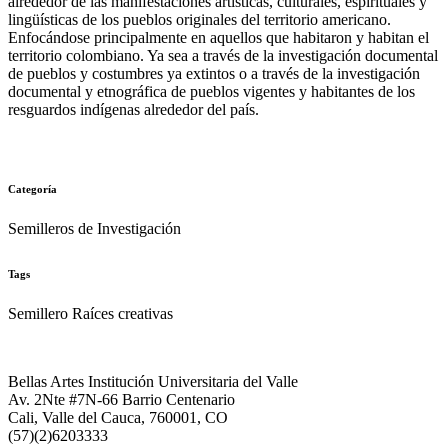
alrededor de las manifestaciones artísticas, culturales, espirituales y
lingüísticas de los pueblos originales del territorio americano.
Enfocándose principalmente en aquellos que habitaron y habitan el
territorio colombiano. Ya sea a través de la investigación documental
de pueblos y costumbres ya extintos o a través de la investigación
documental y etnográfica de pueblos vigentes y habitantes de los
resguardos indígenas alrededor del país.
Categoría
Semilleros de Investigación
Tags
Semillero Raíces creativas
Bellas Artes Institución Universitaria del Valle
Av. 2Nte #7N-66 Barrio Centenario
Cali, Valle del Cauca, 760001, CO
(57)(2)6203333