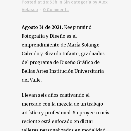
Posted at 16:53h
in
Sin categoría
by
Alex
Velasco
0 Comments
Agosto 31 de 2021.
Keepinmind
Fotografía y Diseño es el
emprendimiento de María Solange
Caicedo y Ricardo Infante, graduados
del programa de Diseño Gráfico de
Bellas Artes Institución Universitaria
del Valle.
Llevan seis años cautivando el
mercado con la mezcla de un trabajo
artístico y profesional. Su proyecto más
reciente está enfocado en dictar
talleres personalizados en modalidad