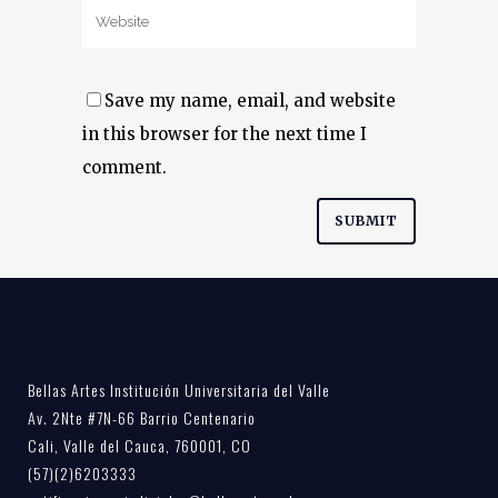
Save my name, email, and website
in this browser for the next time I
comment.
Bellas Artes Institución Universitaria del Valle
Av. 2Nte #7N-66 Barrio Centenario
Cali, Valle del Cauca, 760001, CO
(57)(2)6203333