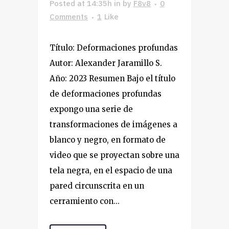
Posted at 14:35h
in
by
F8v8
0
Comments
1
Like
Título: Deformaciones profundas
Autor: Alexander Jaramillo S.
Año: 2023 Resumen Bajo el título
de deformaciones profundas
expongo una serie de
transformaciones de imágenes a
blanco y negro, en formato de
video que se proyectan sobre una
tela negra, en el espacio de una
pared circunscrita en un
cerramiento con...