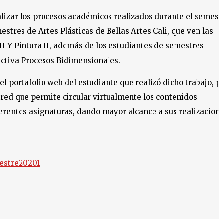
alizar los procesos académicos realizados durante el semes
stres de Artes Plásticas de Bellas Artes Cali, que ven las
 II Y Pintura II, además de los estudiantes de semestres
ectiva Procesos Bidimensionales.
 el portafolio web del estudiante que realizó dicho trabajo, 
 red que permite circular virtualmente los contenidos
ferentes asignaturas, dando mayor alcance a sus realizacio
mestre20201