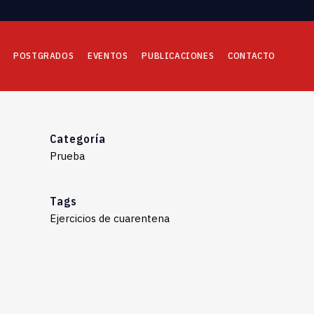
POSTGRADOS
EVENTOS
PUBLICACIONES
CONTACTO
Categoría
Prueba
Tags
Ejercicios de cuarentena