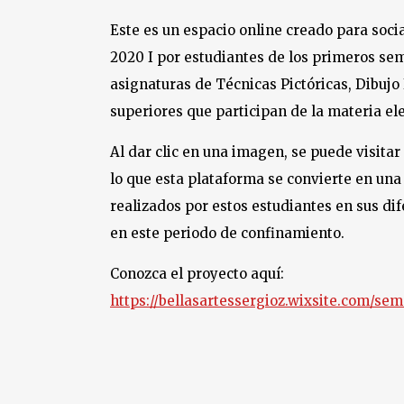
Este es un espacio online creado para soci
2020 I por estudiantes de los primeros seme
asignaturas de Técnicas Pictóricas, Dibujo
superiores que participan de la materia el
Al dar clic en una imagen, se puede visitar
lo que esta plataforma se convierte en una
realizados por estos estudiantes en sus di
en este periodo de confinamiento.
Conozca el proyecto aquí:
https://bellasartessergioz.wixsite.com/se