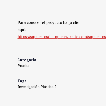
Para conocer el proyecto haga clic
aquí:
https://supuestosdistopico.wixsite.com/supuesto
Categoría
Prueba
Tags
Investigación Plástica I