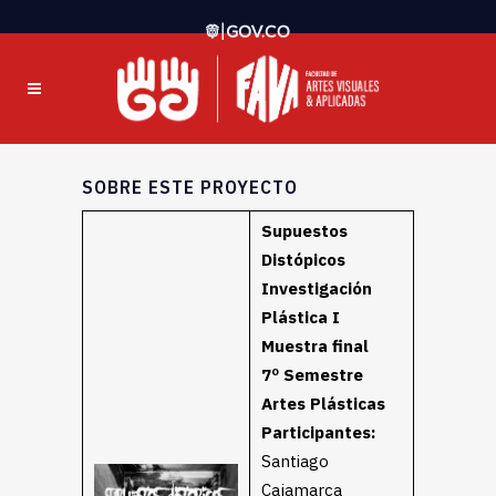
SOBRE ESTE PROYECTO
Supuestos
Distópicos
Investigación
Plástica I
Muestra final
7º Semestre
Artes Plásticas
Participantes:
Santiago
Cajamarca