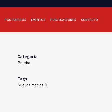
POSTGRADOS
EVENTOS
PUBLICACIONES
CONTACTO
Categoría
Prueba
Tags
Nuevos Medios II