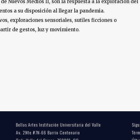
 de Nuevos Medios II, son la respuesta a la exploración del
entos a su disposición al llegar la pandemia.
os, exploraciones sensoriales, sutiles ficciones o
artir de gestos, luz y movimiento.
Bellas Artes Institución Universitaria del Valle
Sígu
Av. 2Nte #7N-66 Barrio Centenario
Térm