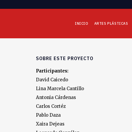
INICIO
ARTES PLÁSTICAS
SOBRE ESTE PROYECTO
Participantes:
David Caicedo
Lina Marcela Cantillo
Antonia Cárdenas
Carlos Cortéz
Pablo Daza
Xaira Dejeas