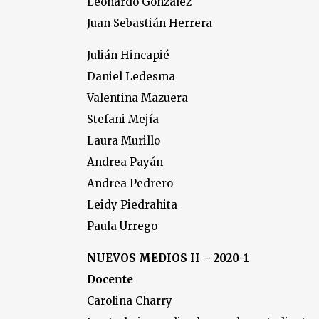
Leonardo González
Juan Sebastián Herrera
Julián Hincapié
Daniel Ledesma
Valentina Mazuera
Stefani Mejía
Laura Murillo
Andrea Payán
Andrea Pedrero
Leidy Piedrahita
Paula Urrego
NUEVOS MEDIOS II – 2020-1
Docente
Carolina Charry