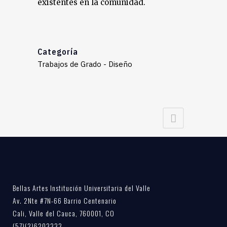
existentes en la comunidad.
Categoría
Trabajos de Grado - Diseño
Bellas Artes Institución Universitaria del Valle
Av. 2Nte #7N-66 Barrio Centenario
Cali, Valle del Cauca, 760001, CO
(57)(2)6203333