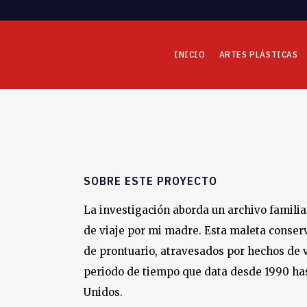
INICIO
ARTES PLÁSTICAS
SOBRE ESTE PROYECTO
La investigación aborda un archivo famili
de viaje por mi madre. Esta maleta conser
de prontuario, atravesados por hechos de v
periodo de tiempo que data desde 1990 has
Unidos.