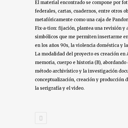
El material encontrado se compone por fot
federales, cartas, cuadernos, entre otros ob
metafóricamente como una caja de Pandora
Fix-a-tion: fijación, plantea una revisión
simbólicos que me permiten insertarme en 
en los años 90s, la violencia doméstica y l
La modalidad del proyecto es creación en Ar
memoria, cuerpo e historia (B), abordando 
método archivístico y la investigación docu
conceptualización, creación y producción d
la serigrafía y el video.