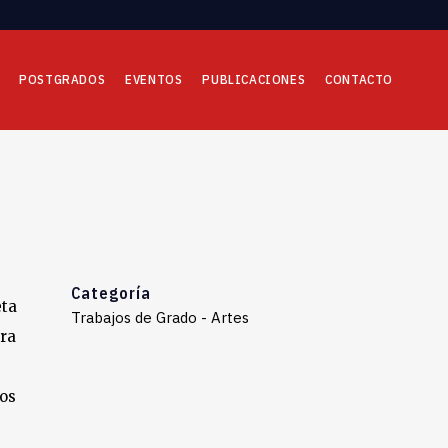
POSTGRADOS
EVENTOS
PUBLICACIONES
CONTACTO
Categoría
eta
Trabajos de Grado - Artes
era
dos