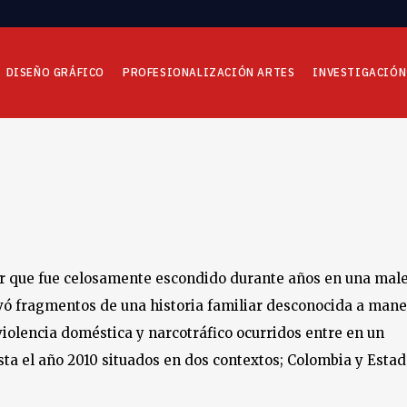
DISEÑO GRÁFICO
PROFESIONALIZACIÓN ARTES
INVESTIGACIÓN
ar que fue celosamente escondido durante años en una mal
vó fragmentos de una historia familiar desconocida a man
iolencia doméstica y narcotráfico ocurridos entre en un
ta el año 2010 situados en dos contextos; Colombia y Esta