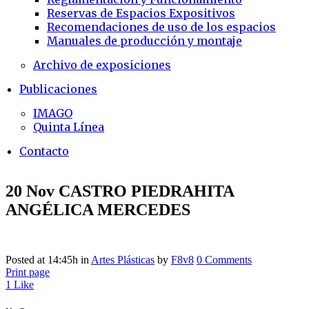
Reservas de Espacios Expositivos
Recomendaciones de uso de los espacios
Manuales de producción y montaje
Archivo de exposiciones
Publicaciones
IMAGO
Quinta Línea
Contacto
20 Nov
CASTRO PIEDRAHITA
ANGÉLICA MERCEDES
Posted at 14:45h
in
Artes Plásticas
by
F8v8
0 Comments
Print page
1
Like