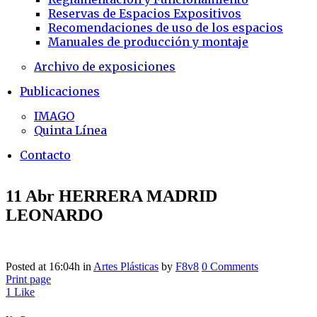
Reservas de Espacios Expositivos
Recomendaciones de uso de los espacios
Manuales de producción y montaje
Archivo de exposiciones
Publicaciones
IMAGO
Quinta Línea
Contacto
11 Abr
HERRERA MADRID
LEONARDO
Posted at 16:04h
in
Artes Plásticas
by
F8v8
0 Comments
Print page
1
Like