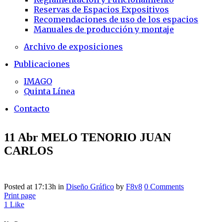
Reservas de Espacios Expositivos
Recomendaciones de uso de los espacios
Manuales de producción y montaje
Archivo de exposiciones
Publicaciones
IMAGO
Quinta Línea
Contacto
11 Abr
MELO TENORIO JUAN
CARLOS
Posted at 17:13h
in
Diseño Gráfico
by
F8v8
0 Comments
Print page
1
Like