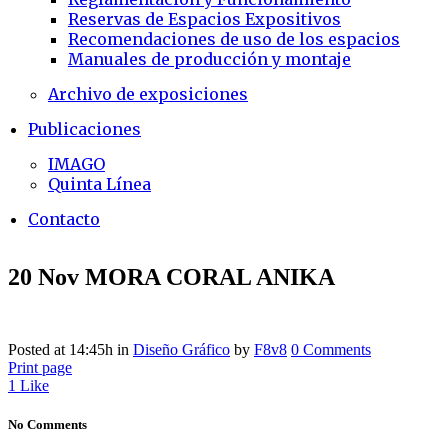
Reservas de Espacios Expositivos
Recomendaciones de uso de los espacios
Manuales de producción y montaje
Archivo de exposiciones
Publicaciones
IMAGO
Quinta Línea
Contacto
20 Nov
MORA CORAL ANIKA
Posted at 14:45h
in
Diseño Gráfico
by
F8v8
0 Comments
Print page
1
Like
No Comments