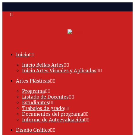
Inicio
Inicio Bellas Artes
Inicio Artes Visuales y Aplicadas
Artes Plásticas
Programa
Listado de Docentes
Estudiantes
Trabajos de grado
Documentos del programa
Informe de Autoevaluación
Diseño Gráfico