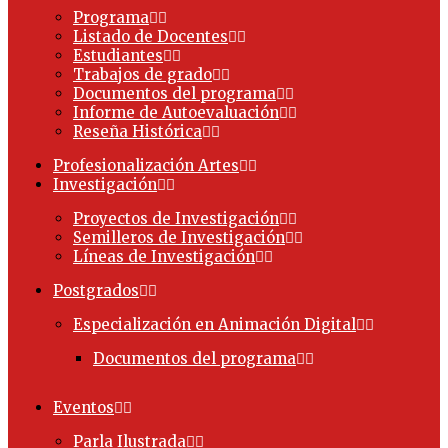
Programa
Listado de Docentes
Estudiantes
Trabajos de grado
Documentos del programa
Informe de Autoevaluación
Reseña Histórica
Profesionalización Artes
Investigación
Proyectos de Investigación
Semilleros de Investigación
Líneas de Investigación
Postgrados
Especialización en Animación Digital
Documentos del programa
Eventos
Parla Ilustrada