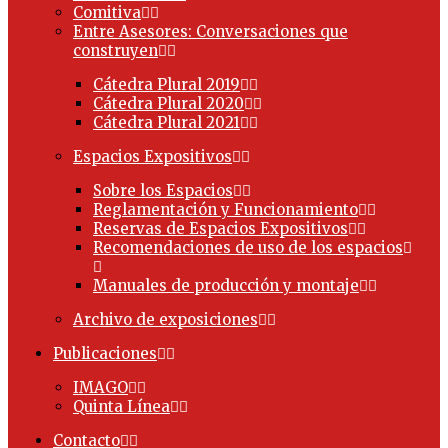
Comitiva
Entre Asesores: Conversaciones que
construyen
Cátedra Plural 2019
Cátedra Plural 2020
Cátedra Plural 2021
Espacios Expositivos
Sobre los Espacios
Reglamentación y Funcionamiento
Reservas de Espacios Expositivos
Recomendaciones de uso de los espacios
Manuales de producción y montaje
Archivo de exposiciones
Publicaciones
IMAGO
Quinta Línea
Contacto