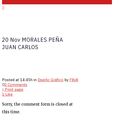
20 Nov
MORALES PEÑA
JUAN CARLOS
Posted at 14:45h
in
Diseño Gráfico
by
F8v8
0 Comments
Print page
1
Like
Sorry, the comment form is closed at
this time.