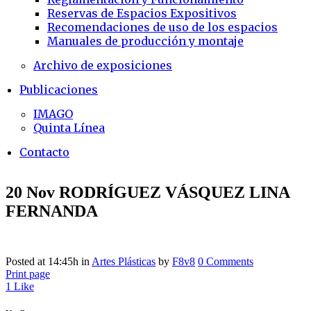
Reservas de Espacios Expositivos
Recomendaciones de uso de los espacios
Manuales de producción y montaje
Archivo de exposiciones
Publicaciones
IMAGO
Quinta Línea
Contacto
20 Nov
RODRÍGUEZ VÁSQUEZ LINA
FERNANDA
Posted at 14:45h
in
Artes Plásticas
by
F8v8
0 Comments
Print page
1
Like