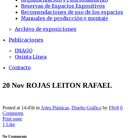
Reservas de Espacios Expositivos
Recomendaciones de uso de los espacios
Manuales de producción y montaje
Archivo de exposiciones
Publicaciones
IMAGO
Quinta Línea
Contacto
20 Nov
ROJAS LEITON RAFAEL
Posted at 14:45h
in
Artes Plásticas
,
Diseño Gráfico
by
F8v8
0
Comments
Print page
1
Like
No Comments