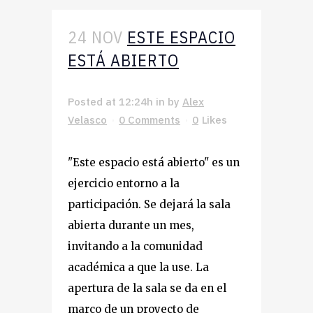
24 NOV
ESTE ESPACIO
ESTÁ ABIERTO
Posted at 12:24h
in
by
Alex
Velasco
0 Comments
0
Likes
"Este espacio está abierto" es un
ejercicio entorno a la
participación. Se dejará la sala
abierta durante un mes,
invitando a la comunidad
académica a que la use. La
apertura de la sala se da en el
marco de un proyecto de