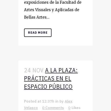
exposiciones de la Facultad de
Artes Visuales y Aplicadas de
Bellas Artes...
READ MORE
24 NOV
A LA PLAZA:
PRÁCTICAS EN EL
ESPACIO PÚBLICO
Posted at 12:37h
in
by
Alex
Velasco
0 Comments
0
Likes