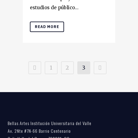
estudios de público...
READ MORE
1
2
3
Bellas Artes Institución Universitaria del Valle
Av. 2Nte #7N-66 Barrio Centenario