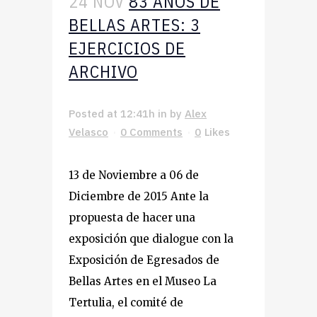
24 NOV
83 AÑOS DE
BELLAS ARTES: 3
EJERCICIOS DE
ARCHIVO
Posted at 12:41h
in
by
Alex
Velasco
0 Comments
0
Likes
13 de Noviembre a 06 de
Diciembre de 2015 Ante la
propuesta de hacer una
exposición que dialogue con la
Exposición de Egresados de
Bellas Artes en el Museo La
Tertulia, el comité de