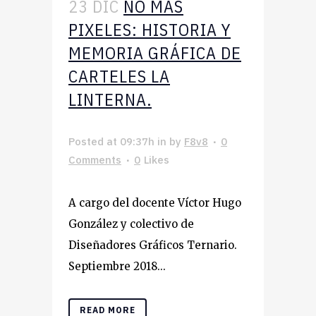
23 DIC
NO MÁS
PIXELES: HISTORIA Y
MEMORIA GRÁFICA DE
CARTELES LA
LINTERNA.
Posted at 09:37h
in
by
F8v8
0
Comments
0
Likes
A cargo del docente Víctor Hugo
González y colectivo de
Diseñadores Gráficos Ternario.
Septiembre 2018...
READ MORE