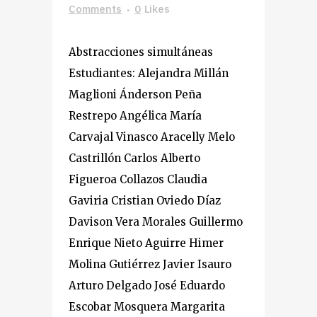
Comments
0
Likes
Abstracciones simultáneas
Estudiantes: Alejandra Millán
Maglioni Ánderson Peña
Restrepo Angélica María
Carvajal Vinasco Aracelly Melo
Castrillón Carlos Alberto
Figueroa Collazos Claudia
Gaviria Cristian Oviedo Díaz
Davison Vera Morales Guillermo
Enrique Nieto Aguirre Himer
Molina Gutiérrez Javier Isauro
Arturo Delgado José Eduardo
Escobar Mosquera Margarita