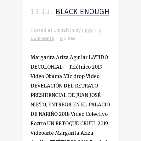
13 JUL
BLACK ENOUGH
Posted at 14:41h
in
by
F8v8
0
Comments
0
Likes
Margarita Ariza Aguilar LATIDO
DECOLONIAL – Triétnico 2019
Video Obama Mic drop Video
DEVELACIÓN DEL RETRATO
PRESIDENCIAL DE JUAN JOSÉ
NIETO, ENTREGA EN EL PALACIO
DE NARIÑO 2018 Video Colectivo
Roztro UN RETOQUE CRUEL 2019
Videoarte Margarita Ariza