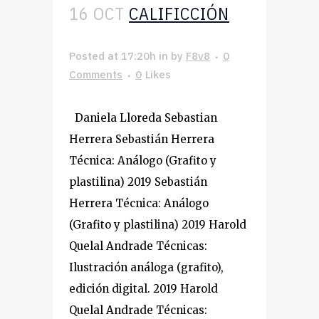
16 OCT
CALIFICCIÓN
Posted at 17:20h
in
by
F8v8
0
Comments
0
Likes
Daniela Lloreda Sebastian
Herrera Sebastián Herrera
Técnica: Análogo (Grafito y
plastilina) 2019 Sebastián
Herrera Técnica: Análogo
(Grafito y plastilina) 2019 Harold
Quelal Andrade Técnicas:
Ilustración análoga (grafito),
edición digital. 2019 Harold
Quelal Andrade Técnicas: