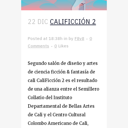
22 DIC
CALIFICCIÓN 2
Posted at 18:38h
in
by
F8v8
0
Comments
0
Likes
Segundo salón de diseño y artes
de ciencia ficción & fantasía de
cali CaliFicción 2 es el resultado
de una alianza entre el Semillero
Collatio del Instituto
Departamental de Bellas Artes
de Cali y el Centro Cultural
Colombo Americano de Cali,