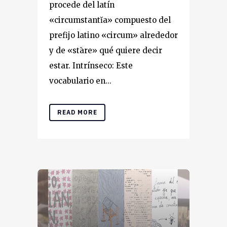
procede del latín
«circumstantĭa» compuesto del
prefijo latino «circum» alrededor
y de «stāre» qué quiere decir
estar. Intrínseco: Este
vocabulario en...
READ MORE