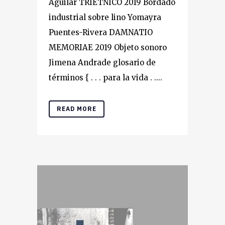
Aguilar TRIÉTNICO 2019 Bordado
industrial sobre lino Yomayra
Puentes-Rivera DAMNATIO
MEMORIAE 2019 Objeto sonoro
Jimena Andrade glosario de
términos { . . . para la vida . ....
READ MORE