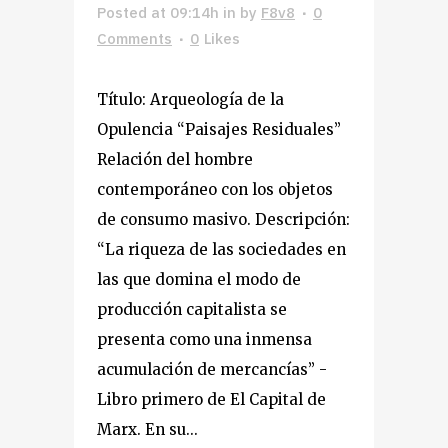
Posted at 09:14h
in
by
F8v8
0
Comments
0
Likes
Título: Arqueología de la
Opulencia “Paisajes Residuales”
Relación del hombre
contemporáneo con los objetos
de consumo masivo. Descripción:
“La riqueza de las sociedades en
las que domina el modo de
producción capitalista se
presenta como una inmensa
acumulación de mercancías” -
Libro primero de El Capital de
Marx. En su...